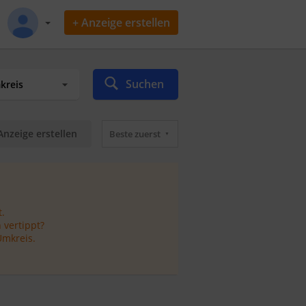
+ Anzeige erstellen
Suchen
Anzeige erstellen
Beste zuerst
.
 vertippt?
Umkreis.