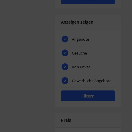
Anzeigen zeigen
Angebote
Gesuche
Von Privat
Gewerbliche Angebote
Filtern
Preis