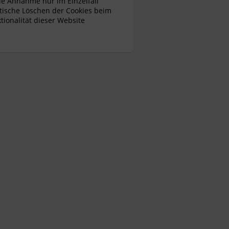
die Annahme nur im Einzelfall
tische Löschen der Cookies beim
tionalität dieser Website