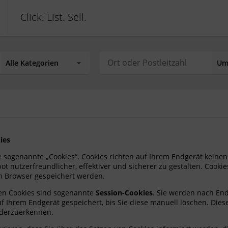
Click. List. Sell.
ies
 sogenannte „Cookies“. Cookies richten auf Ihrem Endgerät keine
t nutzerfreundlicher, effektiver und sicherer zu gestalten. Cookies
m Browser gespeichert werden.
ten Cookies sind sogenannte
Session-Cookies
. Sie werden nach En
f Ihrem Endgerät gespeichert, bis Sie diese manuell löschen. Dies
derzuerkennen.