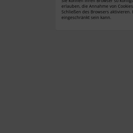
Sie können Ihren Browser so konfig
erlauben, die Annahme von Cookies 
Schließen des Browsers aktivieren. 
eingeschränkt sein kann.