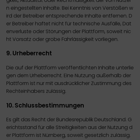
gkeit, Aktualität oder Rechtmäßigkeit der von Nutzer
n eingestellten Inhalte. Bei Kenntnis von Verstößen w
ird der Betreiber entsprechende Inhalte entfernen. D
er Betreiber haftet nicht für technische Ausfälle, Dat
enverluste oder Störungen der Plattform, soweit nic
ht Vorsatz oder grobe Fahrlässigkeit vorliegen.
9. Urheberrecht
Die auf der Plattform veröffentlichten Inhalte unterlie
gen dem Urheberrecht. Eine Nutzung außerhalb der
Plattform ist nur mit ausdrücklicher Zustimmung des
Rechteinhabers zulässig.
10. Schlussbestimmungen
Es gilt das Recht der Bundesrepublik Deutschland. G
erichtsstand für alle Streitigkeiten aus der Nutzung d
er Plattform ist Nürnberg, soweit gesetzlich zulässig.